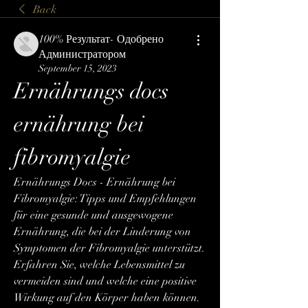
Back
100% Результат- Одобрено
Администратором
September 15, 2023
Ernährungs docs 
ernährung bei 
fibromyalgie
Ernährungs Docs - Ernährung bei 
Fibromyalgie: Tipps und Empfehlungen 
für eine gesunde und ausgewogene 
Ernährung, die bei der Linderung von 
Symptomen der Fibromyalgie unterstützt. 
Erfahren Sie, welche Lebensmittel zu 
vermeiden sind und welche eine positive 
Wirkung auf den Körper haben können. 