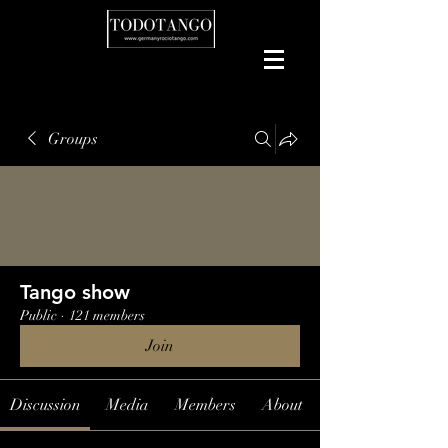
Groups
Tango show
Public
·
121 members
Join
Discussion
Media
Members
About