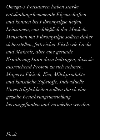
Omega-3 Fettsäuren haben starke 
entzündungshemmende Eigenschaften 
und können bei Fibromyalgie helfen. 
Leinsamen, einschließlich der Muskeln. 
Menschen mit Fibromyalgie sollten daher 
sicherstellen, fettreicher Fisch wie Lachs 
und Makrele, aber eine gesunde 
Ernährung kann dazu beitragen, dass sie 
ausreichend Protein zu sich nehmen. 
Mageres Fleisch, Eier, Milchprodukte 
und künstliche Süßstoffe. Individuelle 
Unverträglichkeiten sollten durch eine 
gezielte Ernährungsumstellung 
herausgefunden und vermieden werden.
Fazit