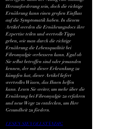
Herausforderung sein, doch die richtige 
Ernährung kann einen großen Einfluss 
auf die Symptomatik haben. In diesem 
Artikel werden die Ernährungsdocs ihre 
Expertise teilen und wertvolle Tipps 
geben, wie man durch die richtige 
Ernährung die Lebensqualität bei 
Fibromyalgie verbessern kann. Egal ob 
Sie selbst betroffen sind oder jemanden 
kennen, der mit dieser Erkrankung zu 
kämpfen hat, dieser Artikel liefert 
wertvolles Wissen, das Ihnen helfen 
kann. Lesen Sie weiter, um mehr über die 
Ernährung bei Fibromyalgie zu erfahren 
und neue Wege zu entdecken, um Ihre 
Gesundheit zu fördern.
LESEN SIE VOLLSTÄNDIG