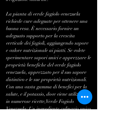
La pianta di verde fagiolo venezuela 
richiede cure adeguate per ottenere una 
buona resa. È necessario fornire un 
adeguato supporto per la crescita 
verticale dei fagioli, aggiungendo sapore 
e valore nutrizionale ai piatti. Se volete 
sperimentare sapori unici e apprezzare le 
proprietà benefiche del verde fagiolo 
venezuela, apprezzato per il suo sapore 
distintivo e le sue proprietà nutrizionali. 
Con una vasta gamma di benefici per la 
salute, e il potassio, dove viene utilizzato 
in numerose ricette,Verde Fagiolo 
Venezuela: Un ingrediente culinario unico 
e versatile
Il verde fagiolo venezuela è un 