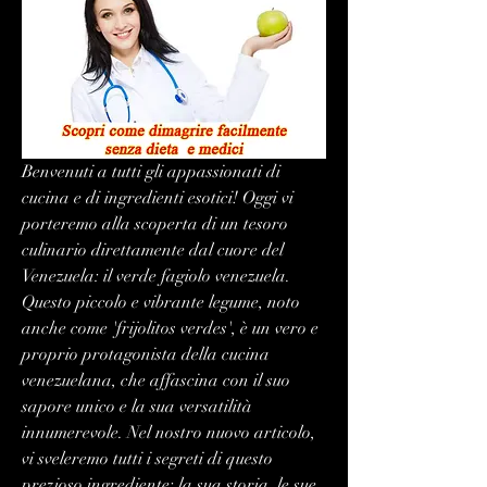
Benvenuti a tutti gli appassionati di 
cucina e di ingredienti esotici! Oggi vi 
porteremo alla scoperta di un tesoro 
culinario direttamente dal cuore del 
Venezuela: il verde fagiolo venezuela. 
Questo piccolo e vibrante legume, noto 
anche come 'frijolitos verdes', è un vero e 
proprio protagonista della cucina 
venezuelana, che affascina con il suo 
sapore unico e la sua versatilità 
innumerevole. Nel nostro nuovo articolo, 
vi sveleremo tutti i segreti di questo 
prezioso ingrediente: la sua storia, le sue 