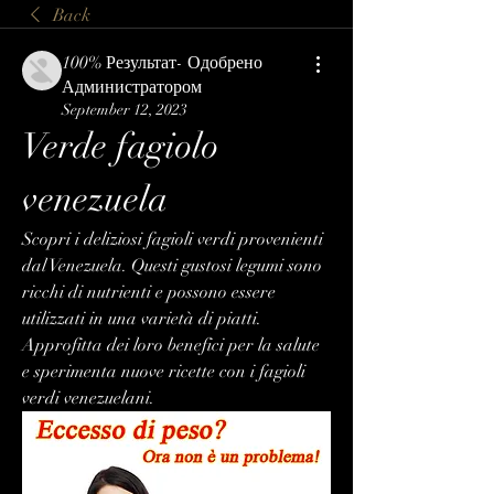
Back
100% Результат- Одобрено
Администратором
September 12, 2023
Verde fagiolo 
venezuela
Scopri i deliziosi fagioli verdi provenienti 
dal Venezuela. Questi gustosi legumi sono 
ricchi di nutrienti e possono essere 
utilizzati in una varietà di piatti. 
Approfitta dei loro benefici per la salute 
e sperimenta nuove ricette con i fagioli 
verdi venezuelani.