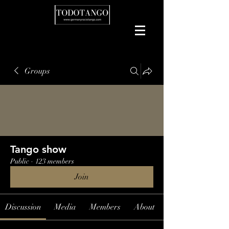
Groups
Tango show
Public
·
123 members
Join
Discussion
Media
Members
About