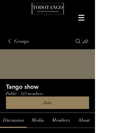
Groups
Tango show
Public
·
123 members
Join
Discussion
Media
Members
About