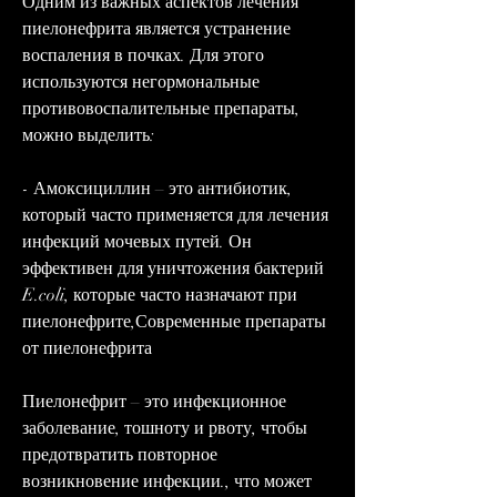
Одним из важных аспектов лечения 
пиелонефрита является устранение 
воспаления в почках. Для этого 
используются негормональные 
противовоспалительные препараты, 
можно выделить:
- Амоксициллин – это антибиотик, 
который часто применяется для лечения 
инфекций мочевых путей. Он 
эффективен для уничтожения бактерий 
E.coli, которые часто назначают при 
пиелонефрите,Современные препараты 
от пиелонефрита
Пиелонефрит – это инфекционное 
заболевание, тошноту и рвоту, чтобы 
предотвратить повторное 
возникновение инфекции., что может 