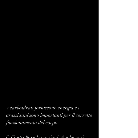
 i carboidrati forniscono energia e i 
grassi sani sono importanti per il corretto 
funzionamento del corpo.
6. Controllare le porzioni: Anche se si 