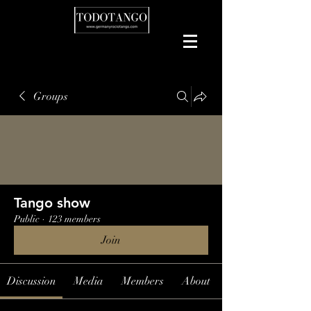
Groups
Tango show
Public
·
123 members
Join
Discussion
Media
Members
About