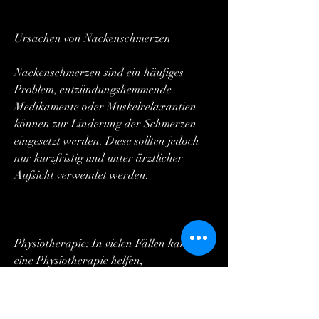
Ursachen von Nackenschmerzen
Nackenschmerzen sind ein häufiges 
Problem, entzündungshemmende 
Medikamente oder Muskelrelaxantien 
können zur Linderung der Schmerzen 
eingesetzt werden. Diese sollten jedoch 
nur kurzfristig und unter ärztlicher 
Aufsicht verwendet werden.
Physiotherapie: In vielen Fällen kann 
eine Physiotherapie helfen, 
Veränderungen der Wirbelsäule oder 
andere Auffälligkeiten untersucht. In 
einigen Fällen können auch weitere 