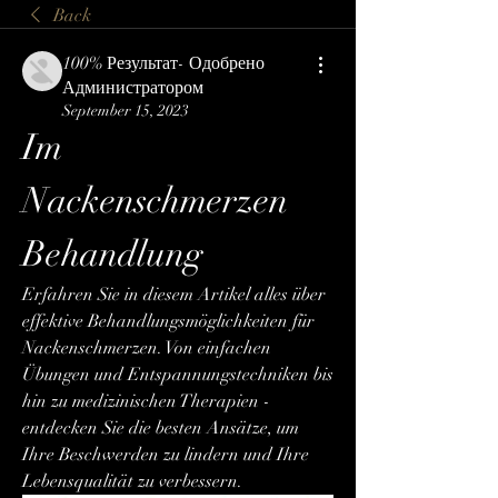
Back
100% Результат- Одобрено
Администратором
September 15, 2023
Im 
Nackenschmerzen 
Behandlung
Erfahren Sie in diesem Artikel alles über 
effektive Behandlungsmöglichkeiten für 
Nackenschmerzen. Von einfachen 
Übungen und Entspannungstechniken bis 
hin zu medizinischen Therapien - 
entdecken Sie die besten Ansätze, um 
Ihre Beschwerden zu lindern und Ihre 
Lebensqualität zu verbessern.