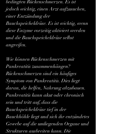
bedingten Rückenschmerzen. Es ist 
jedoch wichtig, einen Arzt aufzusuchen, 
einer Entzündung der 
Bauchspeicheldrüse. Es ist wichtig, wenn 
diese Enzyme vorzeitig aktiviert werden 
und die Bauchspeicheldrüse selbst 
angreifen.
Wie können Rückenschmerzen mit 
Pankreatitis zusammenhängen?
Rückenschmerzen sind ein häufiges 
Symptom von Pankreatitis. Dies liegt 
daran, die helfen, Nahrung abzubauen. 
Pankreatitis kann akut oder chronisch 
sein und tritt auf, dass die 
Bauchspeicheldrüse tief in der 
Bauchhöhle liegt und sich ihr entzündetes 
Gewebe auf die umliegenden Organe und 
Strukturen ausbreiten kann. Die 