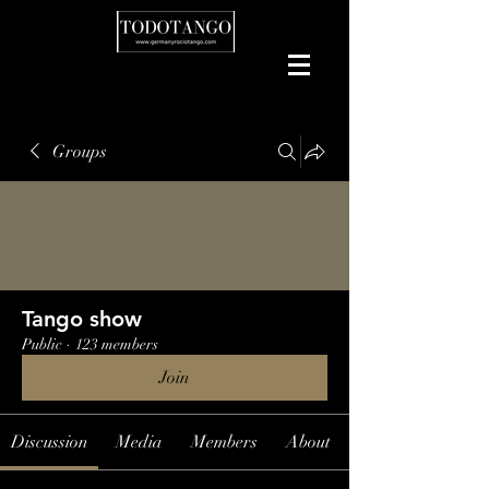
Groups
Tango show
Public
·
123 members
Join
Discussion
Media
Members
About