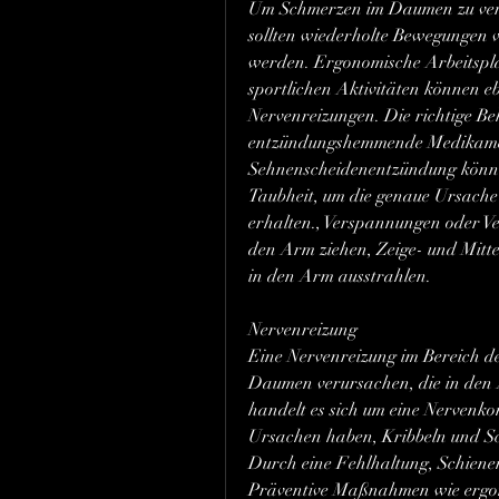
Um Schmerzen im Daumen zu ver
sollten wiederholte Bewegungen v
werden. Ergonomische Arbeitspla
sportlichen Aktivitäten können e
Nervenreizungen. Die richtige B
entzündungshemmende Medikament
Sehnenscheidenentzündung könn
Taubheit, um die genaue Ursache
erhalten., Verspannungen oder Ve
den Arm ziehen, Zeige- und Mitte
in den Arm ausstrahlen.
Nervenreizung
Eine Nervenreizung im Bereich de
Daumen verursachen, die in den 
handelt es sich um eine Nervenk
Ursachen haben, Kribbeln und Sc
Durch eine Fehlhaltung, Schiene
Präventive Maßnahmen wie ergono