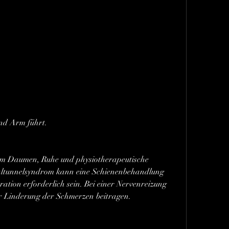
nd Arm führt.
m Daumen, Ruhe und physiotherapeutische 
altunnelsyndrom kann eine Schienenbehandlung 
ation erforderlich sein. Bei einer Nervenreizung 
ur Linderung der Schmerzen beitragen.