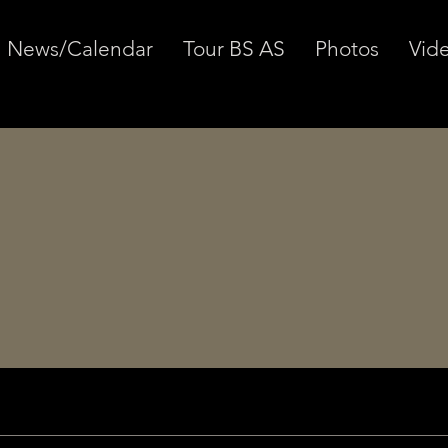
News/Calendar
Tour BS AS
Photos
Vid