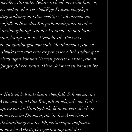
meiden, darunter Sehnenscheidenentzündungen, 
ermieden oder regelmäßige Pausen eingelegt 
tzgestaltung und das richtige Aufwärmen vor 
benfalls helfen, das Karpaltunnelsyndrom oder 
ehandlung hängt von der Ursache ab und kann 
e, hängt von der Ursache ab. Bei einer 
en entzündungshemmende Medikamente, die zu 
 abzuklären und eine angemessene Behandlung zu 
rletzungen können Nerven gereizt werden, die in 
lfinger führen kann. Diese Schmerzen können bis 
r Halswirbelsäule kann ebenfalls Schmerzen im 
Arm ziehen, ist das Karpaltunnelsyndrom. Dabei 
ompression im Handgelenk, können verschiedene 
hmerzen im Daumen, die in den Arm ziehen. 
nbehandlungen oder Physiotherapie umfassen. 
mische Arbeitsplatzgestaltung und das 