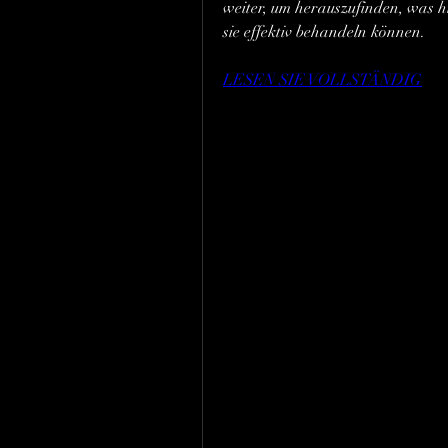
weiter, um herauszufinden, was h
sie effektiv behandeln können.
LESEN SIE VOLLSTÄNDIG