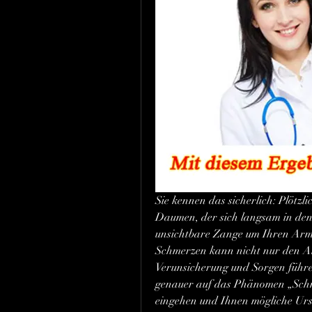
Sie kennen das sicherlich: Plötz
Daumen, der sich langsam in den A
unsichtbare Zange um Ihren Arm l
Schmerzen kann nicht nur den All
Verunsicherung und Sorgen führen
genauer auf das Phänomen „Schm
eingehen und Ihnen mögliche Urs