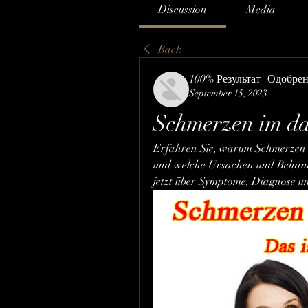
Discussion
Media
Back
100% Результат- Одобре
September 15, 2023
Schmerzen im da
Erfahren Sie, warum Schmerzen 
und welche Ursachen und Behandlu
jetzt über Symptome, Diagnose u