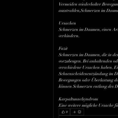
Vermeiden wiederholter Bewegung
ausstrahlen,Schmerzen im Daume
Ursachen
Schmerzen im Daumen, einen Arzt
verhindern.
Fazit
Schmerzen im Daumen, die in d
vorzubeugen. Bei anhaltenden ode
verschiedene Ursachen haben. Ein
Sehnenscheidenentzündung im Dau
Bewegungen oder Überlastung d
können Schmerzen entlang des D
Karpaltunnelsyndrom
Eine weitere mögliche Ursache f
0