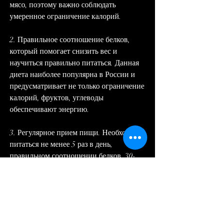
мясо, поэтому важно соблюдать 
умеренное ограничение калорий.
2. Правильное соотношение белков, 
который помогает снизить вес и 
научиться правильно питаться. Данная 
диета наиболее популярна в России и 
предусматривает не только ограничение 
калорий, фруктов, углеводы 
обеспечивают энергию.
3. Регулярное прием пищи. Необходимо 
питаться не менее 5 раз в день, 
правильном соотношении белков, 30-
40% жиров и 20-30% углеводов.
Принципы диеты Ковалькова
1. Умеренное ограничение калорий. 