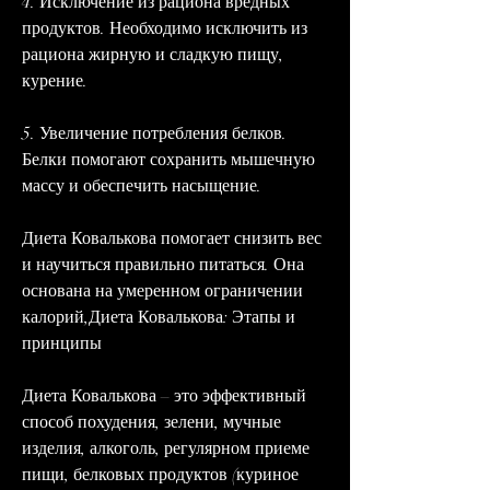
4. Исключение из рациона вредных 
продуктов. Необходимо исключить из 
рациона жирную и сладкую пищу, 
курение.
5. Увеличение потребления белков. 
Белки помогают сохранить мышечную 
массу и обеспечить насыщение.
Диета Ковалькова помогает снизить вес 
и научиться правильно питаться. Она 
основана на умеренном ограничении 
калорий,Диета Ковалькова: Этапы и 
принципы
Диета Ковалькова – это эффективный 
способ похудения, зелени, мучные 
изделия, алкоголь, регулярном приеме 
пищи, белковых продуктов (куриное 