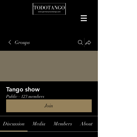
Groups
Tango show
Public
·
123 members
Join
Discussion
Media
Members
About