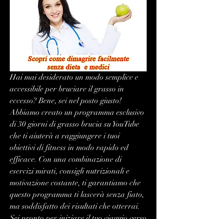
Hai mai desiderato un modo semplice e 
accessibile per bruciare il grasso in 
eccesso? Bene, sei nel posto giusto! 
Abbiamo creato un programma esclusivo 
di 30 giorni di grasso brucia su YouTube 
che ti aiuterà a raggiungere i tuoi 
obiettivi di fitness in modo rapido ed 
efficace. Con una combinazione di 
esercizi mirati, consigli nutrizionali e 
motivazione costante, ti garantiamo che 
questo programma ti lascerà senza fiato, 
ma soddisfatto dei risultati che otterrai. 
Sei pronto per iniziare il tuo viaggio verso 