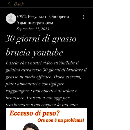
Back
100% Результат- Одобрено
Администратором
September 11, 2023
30 giorni di grasso 
brucia youtube
Lascia che i nostri video su YouTube ti 
guidino attraverso 30 giorni di bruciare il 
grasso in modo efficace. Trova esercizi, 
piani alimentari e consigli per 
raggiungere i tuoi obiettivi di salute e 
benessere. Unisciti a noi oggi per 
trasformare il tuo corpo e la tua vita!