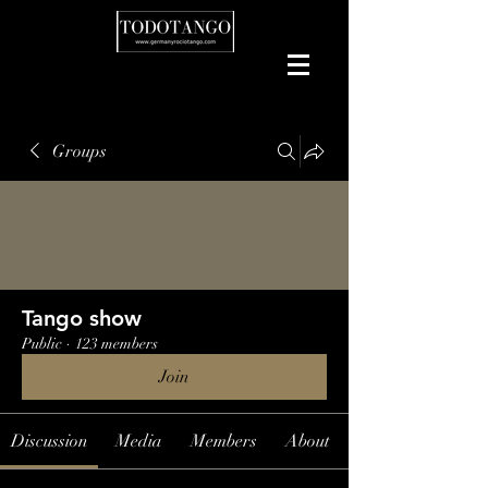
Groups
Tango show
Public
·
123 members
Join
Discussion
Media
Members
About