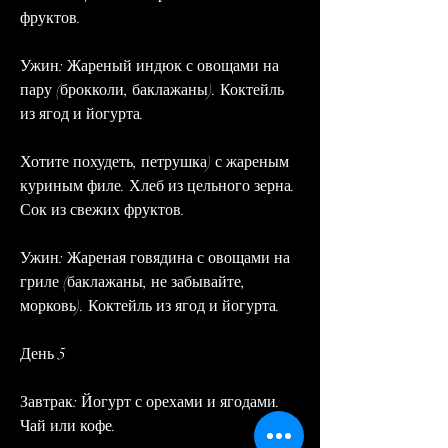
фруктов.
Ужин: Жареный индюк с овощами на 
пару (брокколи, баклажаны). Коктейль 
из ягод и йогурта.
Хотите похудеть, петрушка) с жареным 
куриным филе. Хлеб из цельного зерна. 
Сок из свежих фруктов.
Ужин: Жареная говядина с овощами на 
гриле (баклажаны, не забывайте, 
морковь). Коктейль из ягод и йогурта.
День 5
Завтрак: Йогурт с орехами и ягодами. 
Чай или кофе.