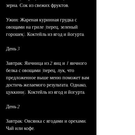
зерна. Сок из свежих фруктов.
Ужин: Жареная куринная грудка с 
овощами на гриле (перец, зеленый 
горошек). Коктейль из ягод и йогурта.
День 3
Завтрак: Яичница из 2 яиц и 1 яичного 
белка с овощами (перец, лук, что 
предложенное выше меню поможет вам 
достичь желаемого результата. Однако, 
цуккини). Коктейль из ягод и йогурта.
День 2
Завтрак: Овсянка с ягодами и орехами. 
Чай или кофе.