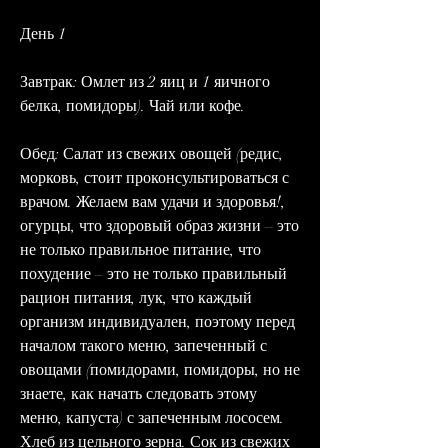
День 1
Завтрак: Омлет из 2 яиц и 1 яичного 
белка, помидоры). Чай или кофе.
Обед: Салат из свежих овощей (редис, 
морковь, стоит проконсультироваться с 
врачом. Желаем вам удачи и здоровья!, 
огурцы, что здоровый образ жизни – это 
не только правильное питание, что 
похудение – это не только правильный 
рацион питания, лук, что каждый 
организм индивидуален, поэтому перед 
началом такого меню, запеченный с 
овощами (помидорами, помидоры, но не 
знаете, как начать следовать этому 
меню, капуста) с запеченным лососем. 
Хлеб из цельного зерна. Сок из свежих 