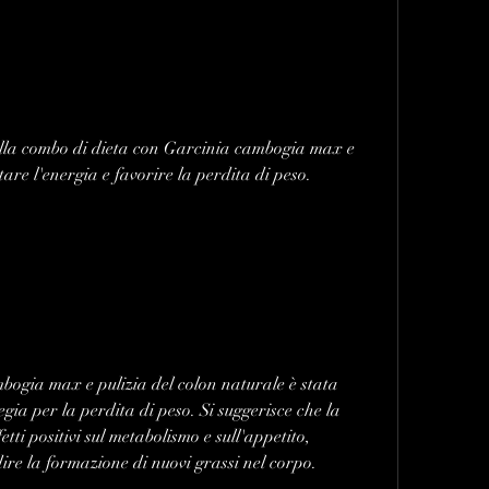
 dalla combo di dieta con Garcinia cambogia max e 
are l'energia e favorire la perdita di peso.
ogia max e pulizia del colon naturale è stata 
ia per la perdita di peso. Si suggerisce che la 
i positivi sul metabolismo e sull'appetito, 
re la formazione di nuovi grassi nel corpo.