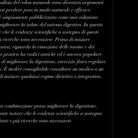
lizia del colon naturale sono diventati argomenti 
ra perdere peso in modo naturale e efficace. 
è ampiamente pubblicizzata come una soluzione 
migliorare la salute del sistema digestivo. In questo 
che le evidenze scientifiche a sostegno di questi 
ù ricerche sono necessarie. Prima di iniziare 
ativo, riguarda la rimozione delle tossine e dei 
sta pratica ha radici antiche ed è ancora popolare 
i migliorare la digestione, esercizio fisico regolare 
o. È inoltre consigliabile consultare un medico o un 
i iniziare qualsiasi regime dietetico o integrativo.
sta combinazione possa migliorare la digestione, 
nte notare che le evidenze scientifiche a sostegno 
itate e più ricerche sono necessarie.