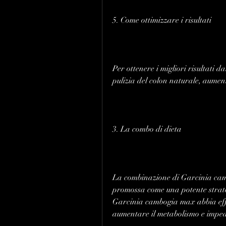
5. Come ottimizzare i risultati
Per ottenere i migliori risultati
pulizia del colon naturale, aument
3. La combo di dieta
La combinazione di Garcinia camb
promossa come una potente strateg
Garcinia cambogia max abbia effett
aumentare il metabolismo e impedi