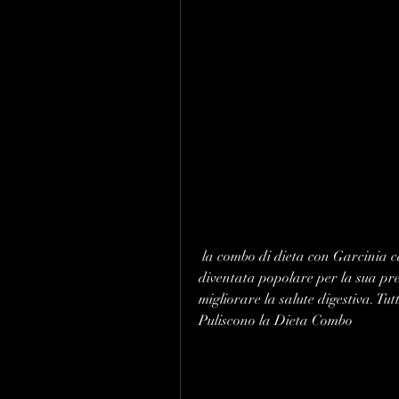
 la combo di dieta con Garcinia cambogia max e pulizia del colon naturale è 
diventata popolare per la sua pres
migliorare la salute digestiva. 
Puliscono la Dieta Combo