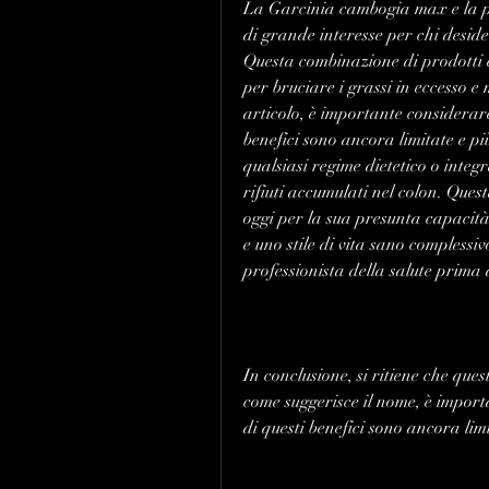
La Garcinia cambogia max e la pu
di grande interesse per chi deside
Questa combinazione di prodotti 
per bruciare i grassi in eccesso e 
articolo, è importante considerare 
benefici sono ancora limitate e pi
qualsiasi regime dietetico o integr
rifiuti accumulati nel colon. Que
oggi per la sua presunta capacità d
e uno stile di vita sano complessiv
professionista della salute prima d
In conclusione, si ritiene che que
come suggerisce il nome, è importa
di questi benefici sono ancora lim