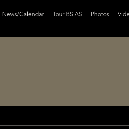
News/Calendar
Tour BS AS
Photos
Vid