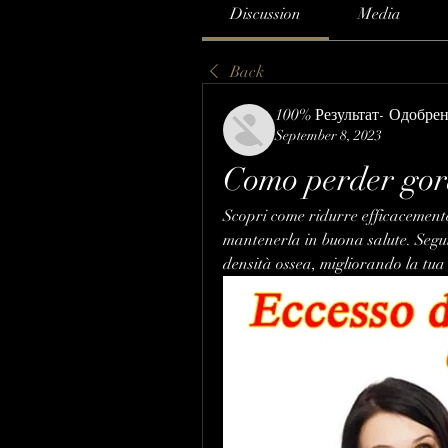
Discussion
Media
Back
100% Результат- Одобре
September 8, 2023
Como perder gor
Scopri come ridurre efficacemente
mantenerla in buona salute. Segui i
densità ossea, migliorando la tua 