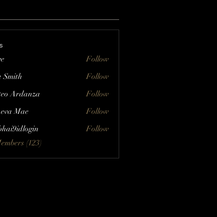
s
ve
Follow
a Smith
Follow
eo Ardanza
Follow
eva Mae
Follow
bhai9idlogin
Follow
Members (123)