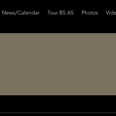
News/Calendar
Tour BS AS
Photos
Vid