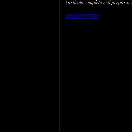
l'articolo completo e di prepararvi
LEGGI TUTTO