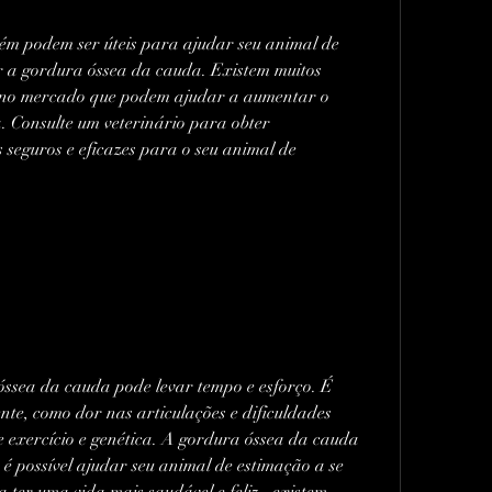
m podem ser úteis para ajudar seu animal de 
r a gordura óssea da cauda. Existem muitos 
s no mercado que podem ajudar a aumentar o 
 Consulte um veterinário para obter 
seguros e eficazes para o seu animal de 
óssea da cauda pode levar tempo e esforço. É 
nte, como dor nas articulações e dificuldades 
de exercício e genética. A gordura óssea da cauda 
é possível ajudar seu animal de estimação a se 