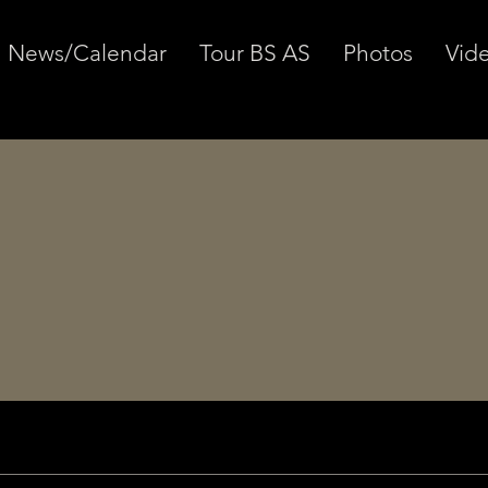
News/Calendar
Tour BS AS
Photos
Vid