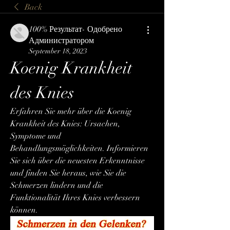
Back
100% Результат- Одобрено
Администратором
September 18, 2023
Koenig Krankheit 
des Knies
Erfahren Sie mehr über die Koenig 
Krankheit des Knies: Ursachen, 
Symptome und 
Behandlungsmöglichkeiten. Informieren 
Sie sich über die neuesten Erkenntnisse 
und finden Sie heraus, wie Sie die 
Schmerzen lindern und die 
Funktionalität Ihres Knies verbessern 
können.