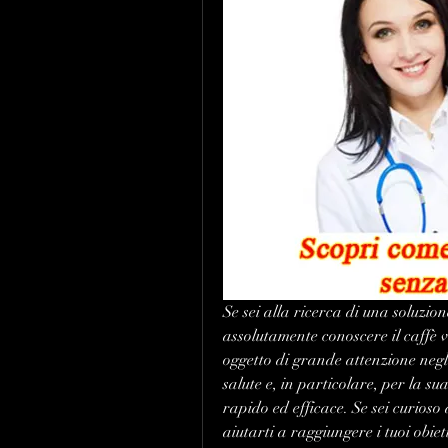
Se sei alla ricerca di una soluzio
assolutamente conoscere il caffè v
oggetto di grande attenzione negli 
salute e, in particolare, per la su
rapido ed efficace. Se sei curioso 
aiutarti a raggiungere i tuoi obie