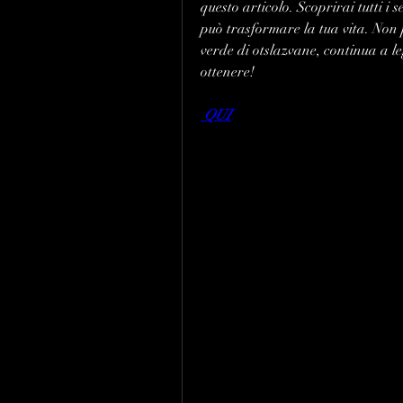
questo articolo. Scoprirai tutti i 
può trasformare la tua vita. Non p
verde di otslazvane, continua a le
ottenere!
 QUI