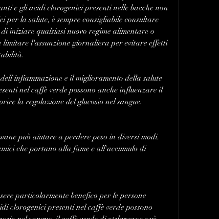
anti e gli acidi clorogenici presenti nelle bacche non 
ci per la salute, è sempre consigliabile consultare 
di iniziare qualsiasi nuovo regime alimentare o 
 limitare l'assunzione giornaliera per evitare effetti 
tabilità.
dell'infiammazione e il miglioramento della salute 
esenti nel caffè verde possono anche influenzare il 
rire la regolazione del glucosio nel sangue.
zvane può aiutare a perdere peso in diversi modi. 
emici che portano alla fame e all'accumulo di 
ssere particolarmente benefico per le persone 
cidi clorogenici presenti nel caffè verde possono 