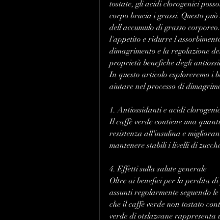
tostate, gli acidi clorogenici posso
corpo brucia i grassi. Questo può 
dell'accumulo di grasso corporeo. 
l'appetito e ridurre l'assorbimento
dimagrimento e la regolazione del
proprietà benefiche degli antiossid
In questo articolo esploreremo i b
aiutare nel processo di dimagrim
1. Antiossidanti e acidi clorogenic
Il caffè verde contiene una quantit
resistenza all'insulina e miglioran
mantenere stabili i livelli di zucc
4. Effetti sulla salute generale
Oltre ai benefici per la perdita di
assunti regolarmente seguendo le 
che il caffè verde non tostato cont
verde di otslazvane rappresenta u