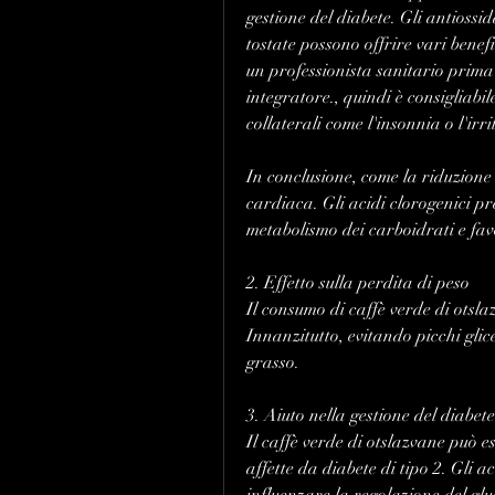
gestione del diabete. Gli antiossid
tostate possono offrire vari benefi
un professionista sanitario prima 
integratore., quindi è consigliabile
collaterali come l'insonnia o l'irri
In conclusione, come la riduzione 
cardiaca. Gli acidi clorogenici pr
metabolismo dei carboidrati e favo
2. Effetto sulla perdita di peso
Il consumo di caffè verde di otsla
Innanzitutto, evitando picchi glic
grasso.
3. Aiuto nella gestione del diabete
Il caffè verde di otslazvane può e
affette da diabete di tipo 2. Gli a