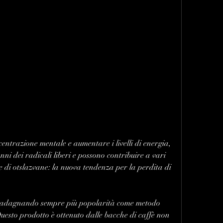
ni dei radicali liberi e possono contribuire a vari 
de di otslazvane: la nuova tendenza per la perdita di 
 guadagnando sempre più popolarità come metodo 
uesto prodotto è ottenuto dalle bacche di caffè non 