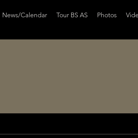
News/Calendar
Tour BS AS
Photos
Vid