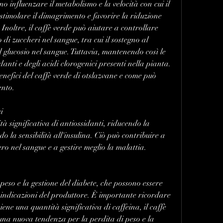
no influenzare il metabolismo e la velocità con cui il 
stimolare il dimagrimento e favorire la riduzione 
Inoltre, il caffè verde può aiutare a controllare 
 di zuccheri nel sangue, tra cui il sostegno al 
 glucosio nel sangue. Tuttavia, mantenendo così le 
anti e degli acidi clorogenici presenti nella pianta. 
enefici del caffè verde di otslazvane e come può 
ento.
i
à significativa di antiossidanti, riducendo la 
do la sensibilità all'insulina. Ciò può contribuire a 
hero nel sangue e a gestire meglio la malattia.
 peso e la gestione del diabete, che possono essere 
indicazioni del produttore. È importante ricordare 
iene una quantità significativa di caffeina, il caffè 
na nuova tendenza per la perdita di peso e la 