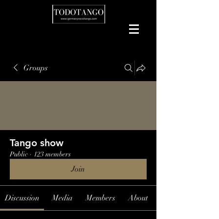
Groups
Tango show
Public
·
123 members
Join
Discussion
Media
Members
About