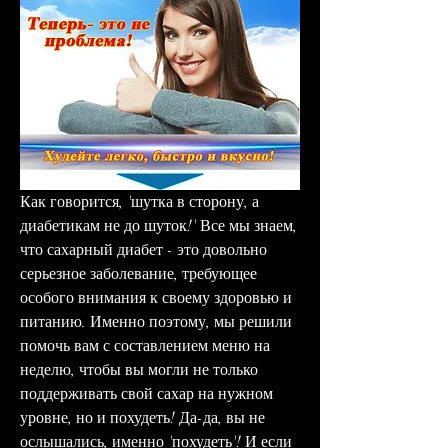
Как говорится, 'шутка в сторону, а 
диабетикам не до шуток!' Все мы знаем, 
что сахарный диабет - это довольно 
серьезное заболевание, требующее 
особого внимания к своему здоровью и 
питанию. Именно поэтому, мы решили 
помочь вам с составлением меню на 
неделю, чтобы вы могли не только 
поддерживать свой сахар на нужном 
уровне, но и похудеть! Да-да, вы не 
ослышались, именно 'похудеть'! И если 