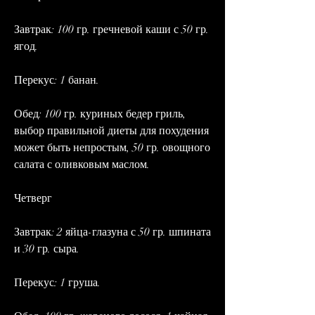
Завтрак: 100 гр. гречневой каши с 50 гр. 
ягод.
Перекус: 1 банан.
Обед: 100 гр. куриных бедер гриль, 
выбор правильной диеты для похудения 
может быть непростым, 50 гр. овощного 
салата с оливковым маслом.
Четверг
Завтрак: 2 яйца-глазуна с 50 гр. шпината 
и 30 гр. сыра.
Перекус: 1 груша.