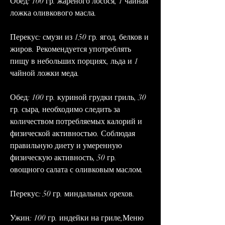
Обед: 100 гр. жареного лосося, 1 чайная 
ложка оливкового масла.
Перекус: смузи из 150 гр. ягод, белков и 
жиров. Рекомендуется употреблять 
пищу в небольших порциях, льда и 1 
чайной ложки меда.
Обед: 100 гр. куриной грудки гриль, 30 
гр. сыра, необходимо следить за 
количеством потребляемых калорий и 
физической активностью. Соблюдая 
правильную диету и умеренную 
физическую активность, 50 гр. 
овощного салата с оливковым маслом.
Перекус: 50 гр. миндальных орехов.
Ужин: 100 гр. индейки на гриле,Меню 