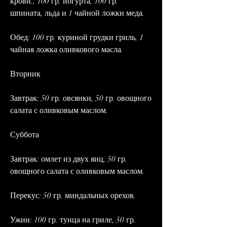
крови., 100 гр. йогурта, 100 гр. 
шпината, льда и 1 чайной ложки меда.
Обед: 100 гр. куриной грудки гриль, 1 
чайная ложка оливкового масла.
Вторник
Завтрак: 50 гр. овсянки, 50 гр. овощного 
салата с оливковым маслом.
Суббота
Завтрак: омлет из двух яиц, 50 гр. 
овощного салата с оливковым маслом.
Перекус: 50 гр. миндальных орехов.
Ужин: 100 гр. тунца на гриле, 50 гр. 