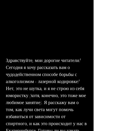
Здравствуйте, мои дорогие читатели! 
Сегодня я хочу рассказать вам о 
чудодейственном способе борьбы с 
алкоголизмом - лазерной кодировке! 
Нет, это не шутка, и я не строю из себя 
юмористку (хотя, конечно, это тоже мое 
любимое занятие). Я расскажу вам о 
том, как лучи света могут помочь 
избавиться от зависимости от 
спиртного, и как это происходит у нас в 
Екатеринбурге. Готовы ли вы узнать 