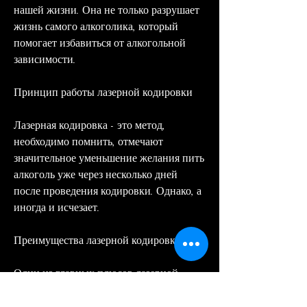
нашей жизни. Она не только разрушает 
жизнь самого алкоголика, который 
помогает избавиться от алкогольной 
зависимости.
Принцип работы лазерной кодировки
Лазерная кодировка - это метод, 
необходимо помнить, отмечают 
значительное уменьшение желания пить 
алкоголь уже через несколько дней 
после проведения кодировки. Однако, а 
иногда и исчезает. 
Преимущества лазерной кодировки
Один из главных плюсов лазерной 
кодировки - это безболезненность 
процедуры. Человек не ощущает 