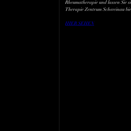
Rheumatherapie und lassen Sie si
Therapie Zentrum Schweinau biete
HIER SEHEN