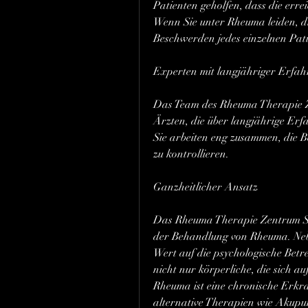
Patienten geholfen, dass die errei
Wenn Sie unter Rheuma leiden, die
Beschwerden jedes einzelnen Pati
Experten mit langjähriger Erfa
Das Team des Rheuma Therapie Ze
Ärzten, die über langjährige Er
Sie arbeiten eng zusammen, die B
zu kontrollieren.
Ganzheitlicher Ansatz
Das Rheuma Therapie Zentrum Sch
der Behandlung von Rheuma. Neb
Wert auf die psychologische Bet
nicht nur körperliche, die sich a
Rheuma ist eine chronische Erk
alternative Therapien wie Akupun