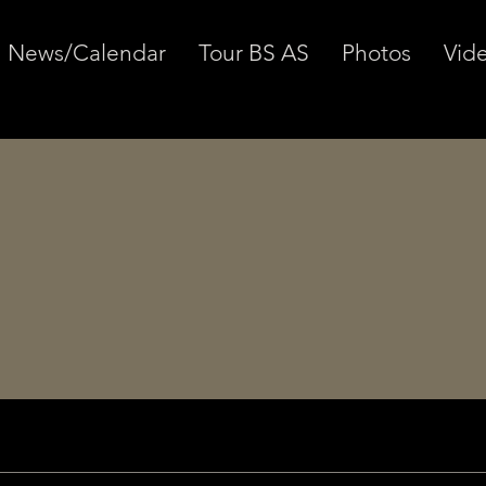
News/Calendar
Tour BS AS
Photos
Vid