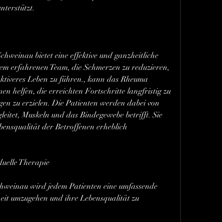
nterstützt.
einau bietet eine effektive und ganzheitliche 
m erfahrenen Team, die Schmerzen zu reduzieren, 
ktiveres Leben zu führen., kann das Rheuma 
helfen, die erreichten Fortschritte langfristig zu 
gen zu erzielen. Die Patienten werden dabei von 
leitet, Muskeln und das Bindegewebe betrifft. Sie 
ensqualität der Betroffenen erheblich 
uelle Therapie
weinau wird jedem Patienten eine umfassende 
heit umzugehen und ihre Lebensqualität zu 