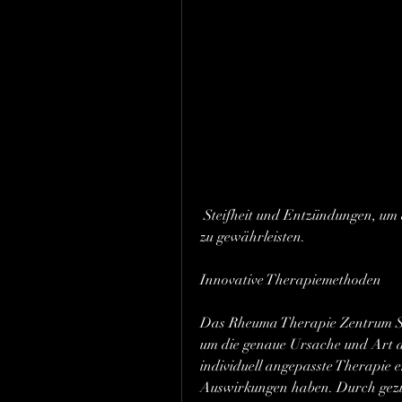
 Steifheit und Entzündungen, um die bestmögliche Behandlung für jeden Patienten 
zu gewährleisten.
Innovative Therapiemethoden
Das Rheuma Therapie Zentrum Sc
um die genaue Ursache und Art 
individuell angepasste Therapie 
Auswirkungen haben. Durch gezie