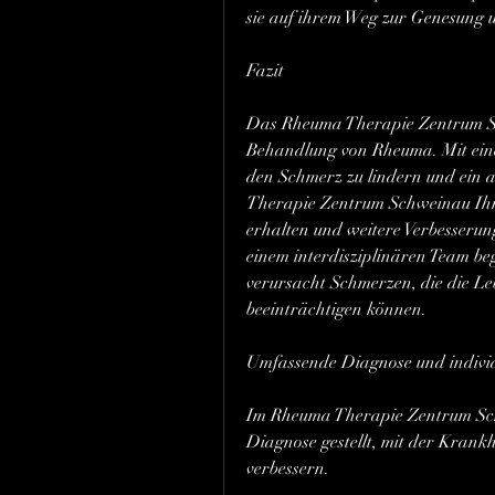
sie auf ihrem Weg zur Genesung u
Fazit
Das Rheuma Therapie Zentrum Schw
Behandlung von Rheuma. Mit eine
den Schmerz zu lindern und ein a
Therapie Zentrum Schweinau Ihnen 
erhalten und weitere Verbesserun
einem interdisziplinären Team beg
verursacht Schmerzen, die die Leb
beeinträchtigen können.
Umfassende Diagnose und individ
Im Rheuma Therapie Zentrum Sch
Diagnose gestellt, mit der Krank
verbessern.