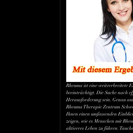
Rheuma ist eine weitverbreitete E
beeinträchtigt. Die Suche nach ef
Herausforderung sein. Genau aus
Rheuma Therapie Zentrum Schwein
Ihnen einen umfassenden Einblick
zeigen, wie es Menschen mit Rheum
aktiveres Leben zu führen. Tauche