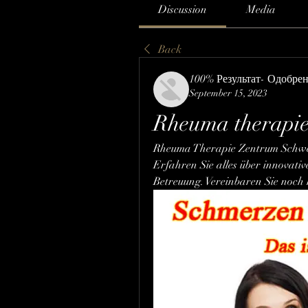
Discussion
Media
Back
100% Результат- Одобре
September 15, 2023
Rheuma therapie
Rheuma Therapie Zentrum Schwei
Erfahren Sie alles über innovativ
Betreuung. Vereinbaren Sie noch 