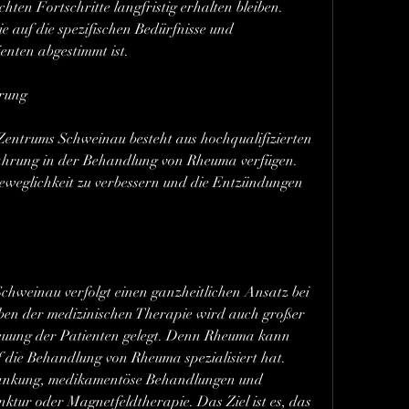
chten Fortschritte langfristig erhalten bleiben. 
 auf die spezifischen Bedürfnisse und 
enten abgestimmt ist.
hrung
ntrums Schweinau besteht aus hochqualifizierten 
fahrung in der Behandlung von Rheuma verfügen. 
eweglichkeit zu verbessern und die Entzündungen 
weinau verfolgt einen ganzheitlichen Ansatz bei 
en der medizinischen Therapie wird auch großer 
reuung der Patienten gelegt. Denn Rheuma kann 
uf die Behandlung von Rheuma spezialisiert hat. 
rankung, medikamentöse Behandlungen und 
ktur oder Magnetfeldtherapie. Das Ziel ist es, das 